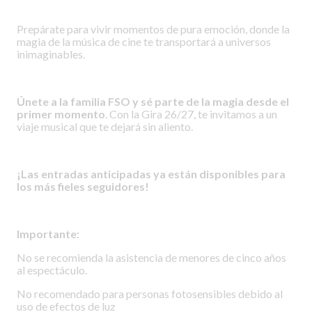
Prepárate para vivir momentos de pura emoción, donde la
magia de la música de cine te transportará a universos
inimaginables.
Únete a la familia FSO y sé parte de la magia desde el
primer momento
. Con la Gira 26/27, te invitamos a un
viaje musical que te dejará sin aliento.
¡Las entradas anticipadas ya están disponibles para
los más fieles seguidores!
Importante:
No se recomienda la asistencia de menores de cinco años
al espectáculo.
No recomendado para personas fotosensibles debido al
uso de efectos de luz