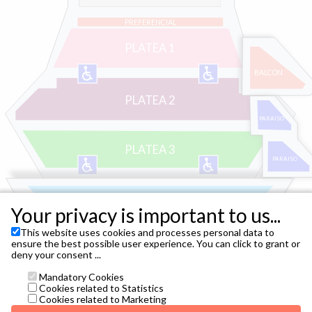
PREFERENCIAL
PLATEA 1
BALCON
PLATEA 2
PARAISO
PLATEA 3
PARAISO
ANFITEATRO 1
Your privacy is important to us...
This website uses cookies and processes personal data to
ANFITEATRO 2
ensure the best possible user experience. You can click to grant or
deny your consent ...
Mandatory Cookies
Cookies related to Statistics
Cookies related to Marketing