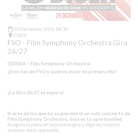
date_range
20 December 2026 18:30
room
FIBES
FSO - Film Symphony Orchestra Gira
26/27
ODISEA – Film Symphony Orchestra
¿Eres fan de FSO y quieres estar en primera fila?
¡La Gira 26/27 te espera!
Si eres de los que no se pierden ni un solo concierto de
Film Symphony Orchestra, ésta es tu oportunidad
.
Asegura tu plaza en la próxima gira y elige los mejores
asientos antes que nadie.